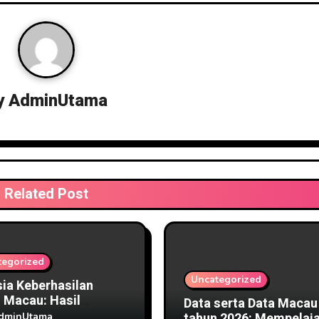
y
AdminUtama
Related Post
tegorized
Uncategorized
ia Keberhasilan
 Macau: Hasil
Data serta Data Macau
ran, Pembayaran,
tahun 2026: Mempelaja
dminUtama