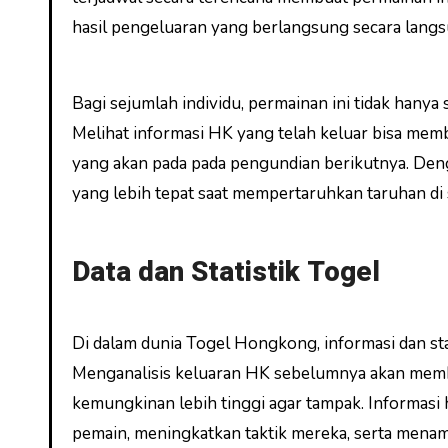
hasil pengeluaran yang berlangsung secara lang
Bagi sejumlah individu, permainan ini tidak hanya s
Melihat informasi HK yang telah keluar bisa m
yang akan pada pada pengundian berikutnya. Den
yang lebih tepat saat mempertaruhkan taruhan di 
Data dan Statistik Togel
Di dalam dunia Togel Hongkong, informasi dan sta
Menganalisis keluaran HK sebelumnya akan memb
kemungkinan lebih tinggi agar tampak. Informasi
pemain, meningkatkan taktik mereka, serta men