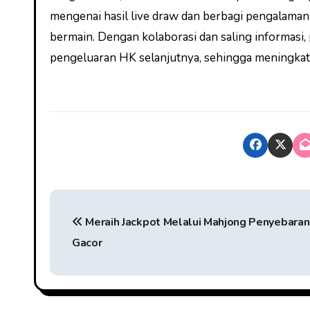
mengenai hasil live draw dan berbagi pengalaman
bermain. Dengan kolaborasi dan saling informas
pengeluaran HK selanjutnya, sehingga meningka
P
Meraih Jackpot Melalui Mahjong Penyebaran
o
Gacor
s
t