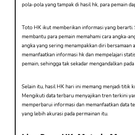
pola-pola yang tampak di hasil hk, para pemain da
Toto HK ikut memberikan informasi yang berarti.
membantu para pemain memahami cara angka-angka 
angka yang sering menampakkan diri bersamaan at
memanfaatkan informasi hk dan mempelajari stati
pemain, sehingga tak sekadar mengandalkan pada 
Selain itu, hasil HK hari ini memang menjadi titik
Mengikuti data terbaru menyajikan tren terkini y
memperbarui informasi dan memanfaatkan data te
yang lebih akurasi pada permainan itu.