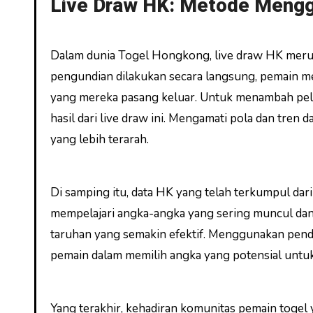
Live Draw HK: Metode Meng
Dalam dunia Togel Hongkong, live draw HK merup
pengundian dilakukan secara langsung, pemain me
yang mereka pasang keluar. Untuk menambah pe
hasil dari live draw ini. Mengamati pola dan tre
yang lebih terarah.
Di samping itu, data HK yang telah terkumpul dar
mempelajari angka-angka yang sering muncul dan
taruhan yang semakin efektif. Menggunakan pend
pemain dalam memilih angka yang potensial untuk
Yang terakhir, kehadiran komunitas pemain togel