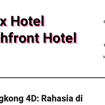
x Hotel
hfront Hotel
W
kong 4D: Rahasia di