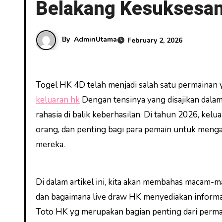
Belakang Kesuksesa
By
AdminUtama
February 2, 2026
Togel HK 4D telah menjadi salah satu permainan y
keluaran hk
Dengan tensinya yang disajikan dalam
rahasia di balik keberhasilan. Di tahun 2026, k
orang, dan penting bagi para pemain untuk menga
mereka.
Di dalam artikel ini, kita akan membahas macam-
dan bagaimana live draw HK menyediakan informas
Toto HK yg merupakan bagian penting dari permain