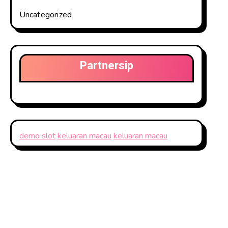
Uncategorized
Partnersip
demo slot
keluaran macau
keluaran macau