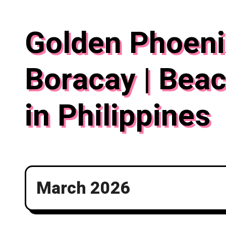
Skip
to
Golden Phoeni
content
Boracay | Beac
in Philippines
March 2026