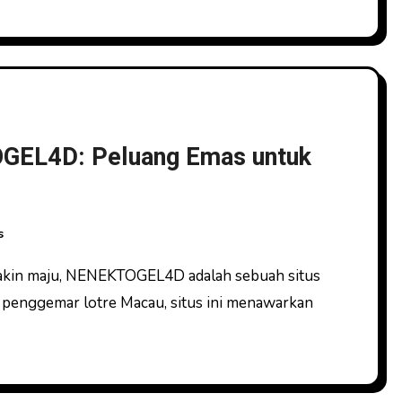
OGEL4D: Peluang Emas untuk
s
 penggemar lotre Macau, situs ini menawarkan