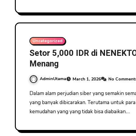
Uncategorized
Setor 5,000 IDR di NENEKT
Menang
AdminUtama
March 1, 2026
No Comment
Dalam alam perjudian siber yang semakin semakin maju, NENEKTOGEL4D adalah sebuah situs
yang banyak dibicarakan. Terutama untuk para
kemudahan yang yang tidak bisa diabaikan.…