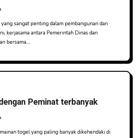
s
ni, kerjasama antara Pemerintah Dinas dan
uan bersama.…
Cinta Togel: Platform Togel dengan Peminat terbanyak
s