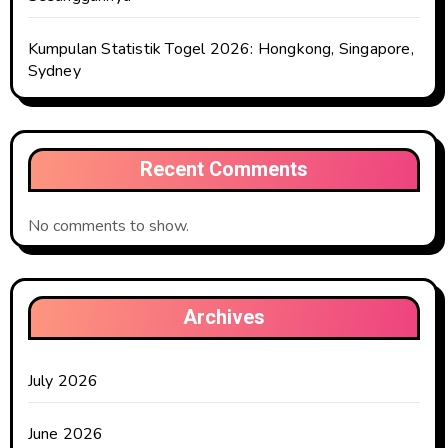
Kumpulan Statistik Togel 2026: Hongkong, Singapore,
Sydney
Recent Comments
No comments to show.
Archives
July 2026
June 2026