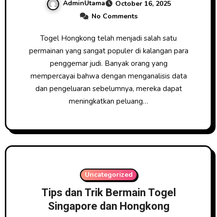
AdminUtama
October 16, 2025
No Comments
Togel Hongkong telah menjadi salah satu
permainan yang sangat populer di kalangan para
penggemar judi. Banyak orang yang
mempercayai bahwa dengan menganalisis data
dan pengeluaran sebelumnya, mereka dapat
meningkatkan peluang…
Uncategorized
Tips dan Trik Bermain Togel
Singapore dan Hongkong