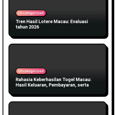
Uncategorized
Tren Hasil Lotere Macau: Evaluasi
tahun 2026
Uncategorized
Rahasia Keberhasilan Togel Macau:
Hasil Keluaran, Pembayaran, serta
Informasi Hasil