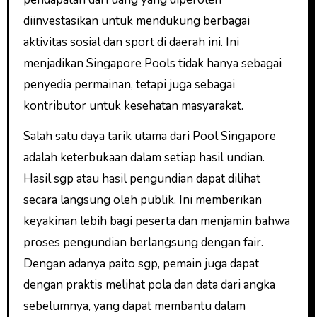
diinvestasikan untuk mendukung berbagai
aktivitas sosial dan sport di daerah ini. Ini
menjadikan Singapore Pools tidak hanya sebagai
penyedia permainan, tetapi juga sebagai
kontributor untuk kesehatan masyarakat.
Salah satu daya tarik utama dari Pool Singapore
adalah keterbukaan dalam setiap hasil undian.
Hasil sgp atau hasil pengundian dapat dilihat
secara langsung oleh publik. Ini memberikan
keyakinan lebih bagi peserta dan menjamin bahwa
proses pengundian berlangsung dengan fair.
Dengan adanya paito sgp, pemain juga dapat
dengan praktis melihat pola dan data dari angka
sebelumnya, yang dapat membantu dalam