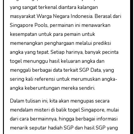
yang sangat terkenal diantara kalangan
masyarakat Warga Negara Indonesia. Berasal dari
Singapore Pools, permainan ini menawarkan
kesempatan untuk para pemain untuk
memenangkan penghargaan melalui prediksi
angka yang tepat. Setiap harinya, banyak pecinta
togel menunggu hasil keluaran angka dan
menggali berbagai data terkait SGP Data, yang
sering kali referensi untuk merumuskan angka-
angka keberuntungan mereka sendiri.
Dalam tulisan ini, kita akan mengupas secara
mendalam misteri di balik togel Singapore, mulai
dari cara bermainnya, hingga berbagai informasi
menarik seputar hadiah SGP dan hasil SGP yang