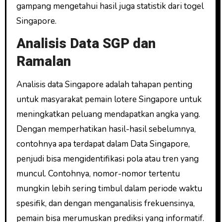
gampang mengetahui hasil juga statistik dari togel
Singapore.
Analisis Data SGP dan
Ramalan
Analisis data Singapore adalah tahapan penting
untuk masyarakat pemain lotere Singapore untuk
meningkatkan peluang mendapatkan angka yang.
Dengan memperhatikan hasil-hasil sebelumnya,
contohnya apa terdapat dalam Data Singapore,
penjudi bisa mengidentifikasi pola atau tren yang
muncul. Contohnya, nomor-nomor tertentu
mungkin lebih sering timbul dalam periode waktu
spesifik, dan dengan menganalisis frekuensinya,
pemain bisa merumuskan prediksi yang informatif.