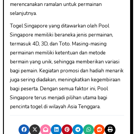
merencanakan ramalan untuk permainan
selanjutnya.
Togel Singapore yang ditawarkan oleh Pool
Singapore memiliki beraneka jenis permainan,
termasuk 4D, 3D, dan Toto. Masing-masing
permainan memiliki ketentuan dan metode
bermain yang unik, sehingga memberikan variasi
bagi pemain. Kegiatan promosi dan hadiah menarik
juga sering diadakan, meningkatkan kegembiraan
bagi peserta. Dengan semua faktor ini, Pool
Singapore terus menjadi pilihan utama bagi
pencinta togel di wilayah Asia Tenggara.