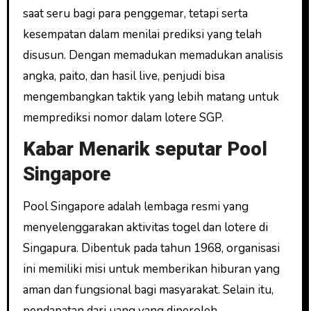
saat seru bagi para penggemar, tetapi serta
kesempatan dalam menilai prediksi yang telah
disusun. Dengan memadukan memadukan analisis
angka, paito, dan hasil live, penjudi bisa
mengembangkan taktik yang lebih matang untuk
memprediksi nomor dalam lotere SGP.
Kabar Menarik seputar Pool
Singapore
Pool Singapore adalah lembaga resmi yang
menyelenggarakan aktivitas togel dan lotere di
Singapura. Dibentuk pada tahun 1968, organisasi
ini memiliki misi untuk memberikan hiburan yang
aman dan fungsional bagi masyarakat. Selain itu,
pendapatan dari uang yang diperoleh