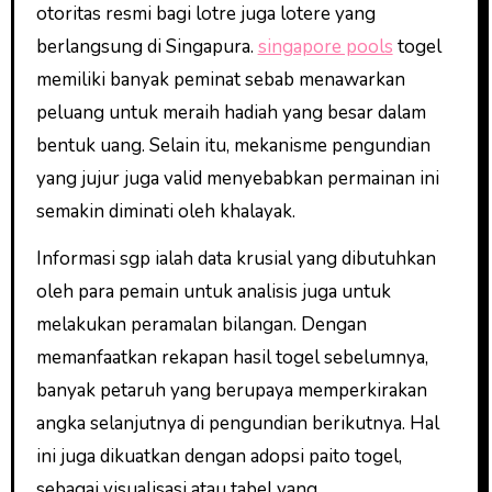
otoritas resmi bagi lotre juga lotere yang
berlangsung di Singapura.
singapore pools
togel
memiliki banyak peminat sebab menawarkan
peluang untuk meraih hadiah yang besar dalam
bentuk uang. Selain itu, mekanisme pengundian
yang jujur juga valid menyebabkan permainan ini
semakin diminati oleh khalayak.
Informasi sgp ialah data krusial yang dibutuhkan
oleh para pemain untuk analisis juga untuk
melakukan peramalan bilangan. Dengan
memanfaatkan rekapan hasil togel sebelumnya,
banyak petaruh yang berupaya memperkirakan
angka selanjutnya di pengundian berikutnya. Hal
ini juga dikuatkan dengan adopsi paito togel,
sebagai visualisasi atau tabel yang