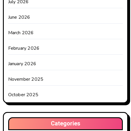
July 2026
June 2026
March 2026
February 2026
January 2026
November 2025
October 2025
Categories